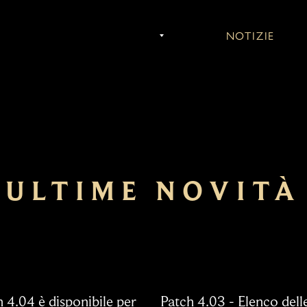
GIOCHI
CONCERTI
NOTIZIE
COM
ULTIME NOVITÀ
 4.04 è disponibile per
Patch 4.03 - Elenco dell