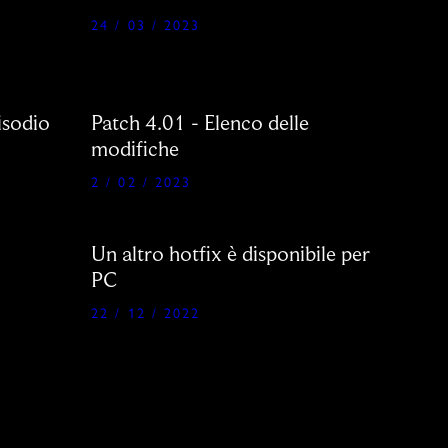
24 / 03 / 2023
pisodio
Patch 4.01 - Elenco delle
modifiche
2 / 02 / 2023
Un altro hotfix è disponibile per
PC
t-gen
22 / 12 / 2022