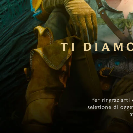
TI DIAM
Per ringraziart
selezione di ogge
a