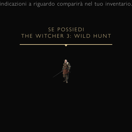
indicazioni a riguardo comparirà nel tuo inventario
SE POSSIEDI
THE WITCHER 3: WILD HUNT