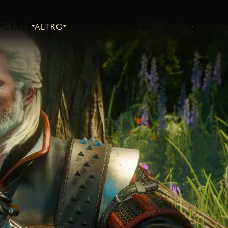
ACQUISTA ORA
MUNITY
ALTRO
IT