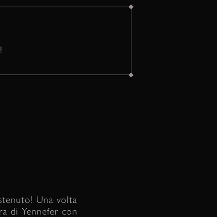
!
stenuto! Una volta
era di Yennefer con