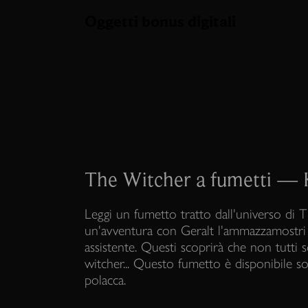
Oggetti bonus digitali
The Witcher a fumetti — 
Leggi un fumetto tratto dall'universo di 
un'avventura con Geralt l'ammazzamostri 
assistente. Questi scoprirà che non tutti so
witcher... Questo fumetto è disponibile sol
polacca.