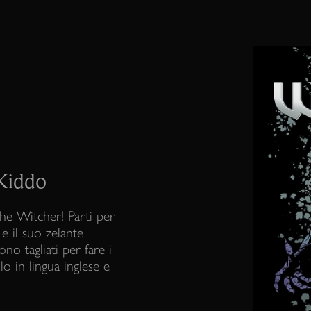
Kiddo
The Witcher! Parti per
e il suo zelante
no tagliati per fare i
o in lingua inglese e