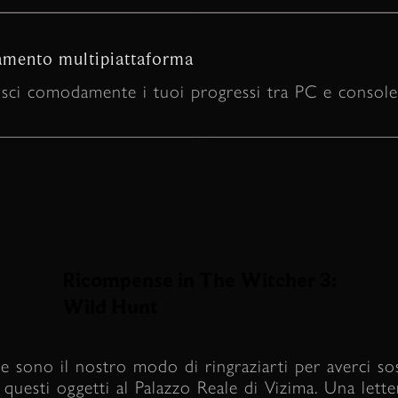
mento multipiattaforma
isci comodamente i tuoi progressi tra PC e console
Ricompense in The Witcher 3:
Wild Hunt
 sono il nostro modo di ringraziarti per averci so
ai questi oggetti al Palazzo Reale di Vizima. Una lett