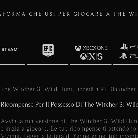
AFORMA CHE USI PER GIOCARE A THE W
 The Witcher 3: Wild Hunt, accedi a REDlauncher 
Ricompense Per Il Possesso Di The Witcher 3: Wil
Avvia la tua versione di The Witcher 3: Wild Hu
e inizia a giocare. Le tue ricompense ti attendono
Vizima. Leggi la lettera di Yennefer nel tuo invent