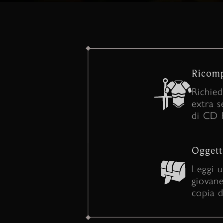
Ricomp
Richied
extra s
di CD
Oggetti
Leggi 
giovane
copia 