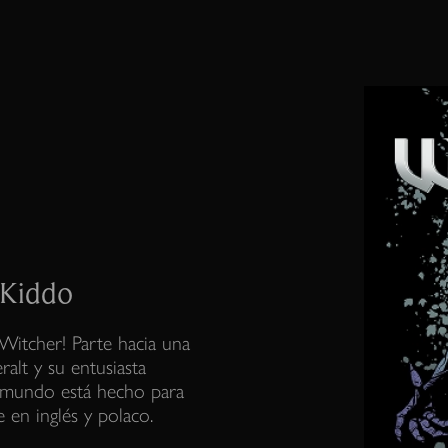
 Kiddo
Witcher! Parte hacia una
alt y su entusiasta
 mundo está hecho para
e en inglés y polaco.