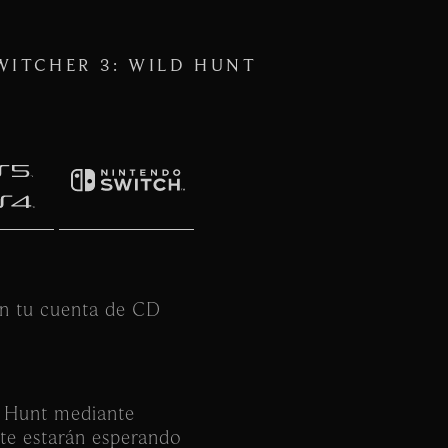
WITCHER 3: WILD HUNT
on tu cuenta de CD
ld Hunt mediante
te estarán esperando