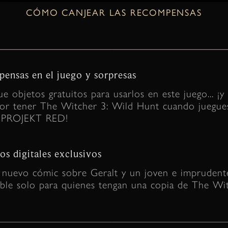
CÓMO CANJEAR LAS RECOMPENSAS
ensas en el juego y sorpresas
e objetos gratuitos para usarlos en este juego... ¡y 
por tener The Witcher 3: Wild Hunt cuando juegues
 PROJEKT RED!
os digitales exclusivos
 nuevo cómic sobre Geralt y un joven e imprudente
ible solo para quienes tengan una copia de The Wi