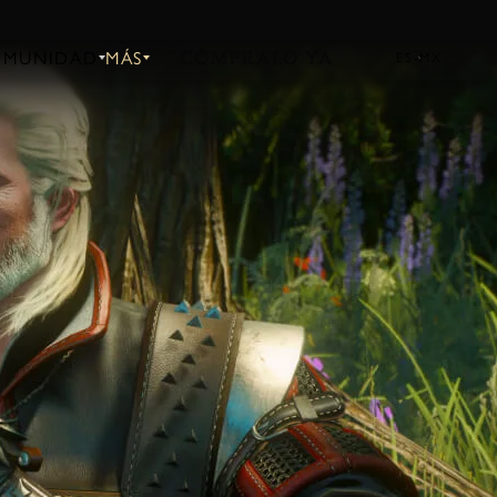
CÓMPRALO YA
OMUNIDAD
MÁS
ES-MX