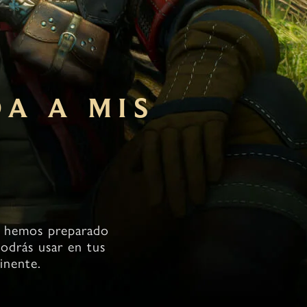
DA A MIS
, hemos preparado
podrás usar en tus
inente.