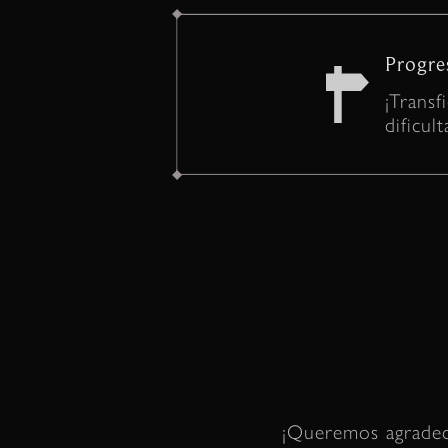
Progre
¡Transf
dificult
¡Queremos agradec