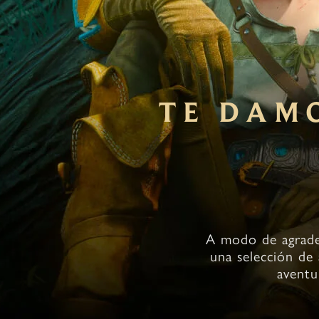
TE DAMO
A modo de agrade
una selección de 
aventu