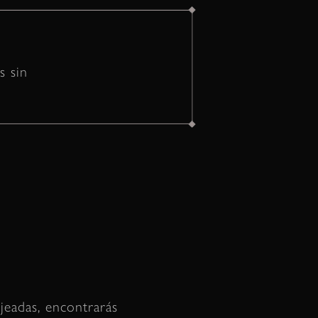
s sin
eadas, encontrarás