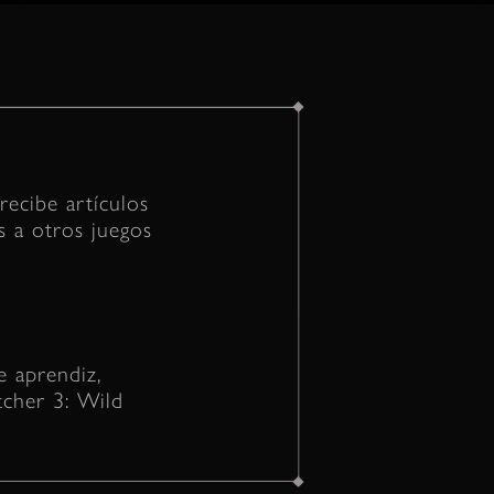
recibe artículos
 a otros juegos
 aprendiz,
tcher 3: Wild