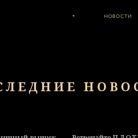
ИГРЫ
КОНЦЕРТЫ
НОВОСТИ
С
СЛЕДНИЕ НОВО