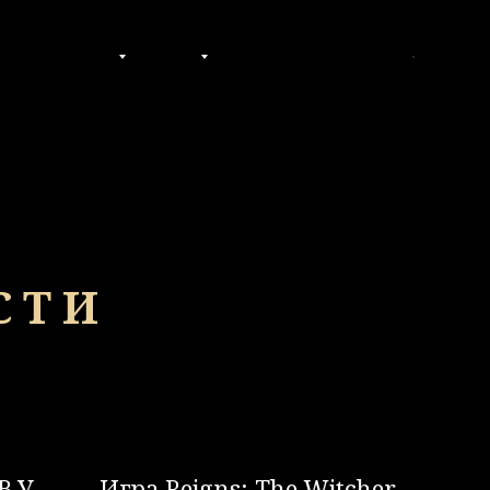
КУПИТЬ
ООБЩЕСТВО
ПРОЧЕЕ
RU
СТИ