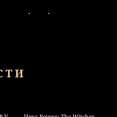
КУПИТЬ
ООБЩЕСТВО
ПРОЧЕЕ
RU
СТИ