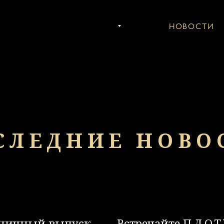
ИГРЫ
КОНЦЕРТЫ
НОВОСТИ
С
СЛЕДНИЕ НОВО