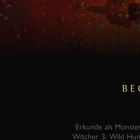
BE
Erkunde als Monste
Witcher 3: Wild Hunt