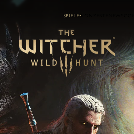
SPIELE
KONZERTE
NEWS
CO