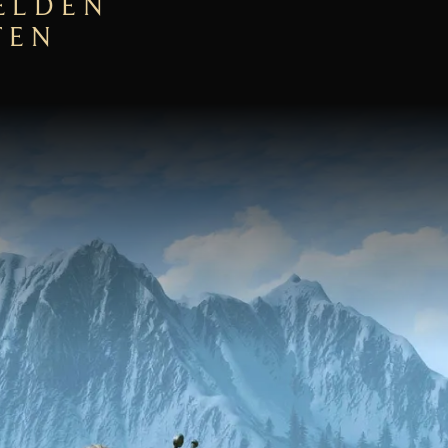
ELDEN
TEN