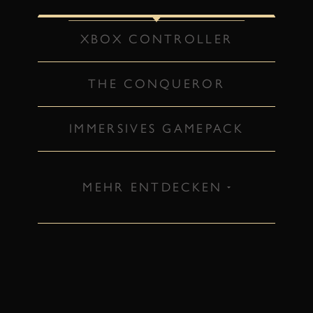
XBOX CONTROLLER
THE CONQUEROR
IMMERSIVES GAMEPACK
MEHR ENTDECKEN