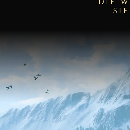
DIE 
SI