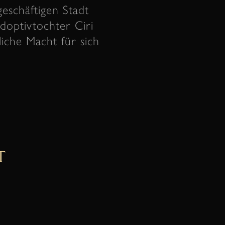
eschäftigen Stadt
doptivtochter Ciri
liche Macht für sich
T