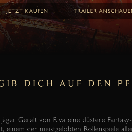
JETZT KAUFEN
TRAILER ANSCHAUE
GIB DICH AUF DEN P
rjäger Geralt von Riva eine düstere Fantas
, einem der meistgelobten Rollenspiele alle