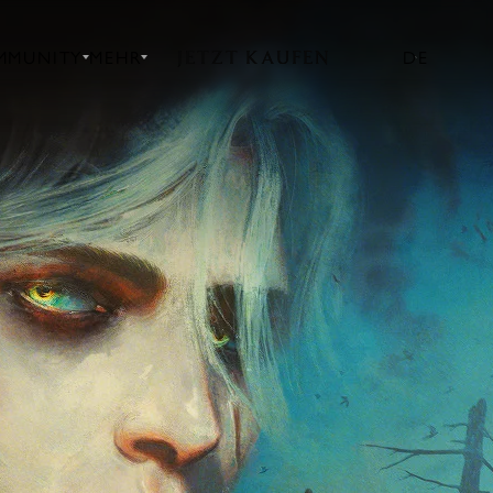
JETZT KAUFEN
MMUNITY
MEHR
DE