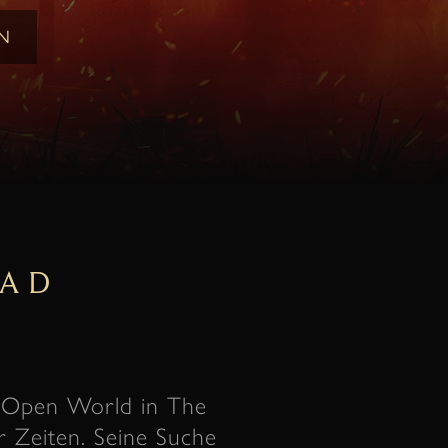
N
FAD
y-Open World in The
r Zeiten. Seine Suche