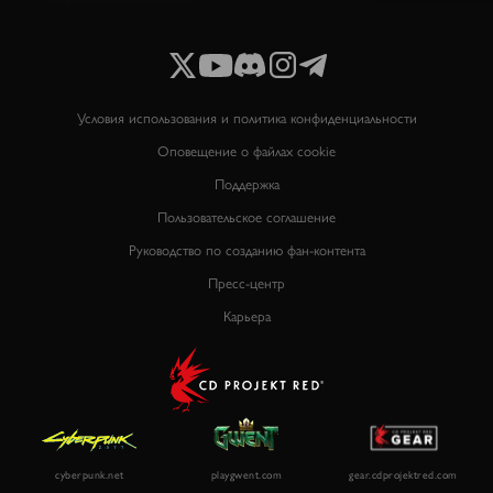
Условия использования и политика конфиденциальности
Оповещение о файлах cookie
Поддержка
Пользовательское соглашение
Руководство по созданию фан-контента
Пресс-центр
Карьера