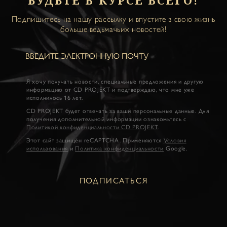
БУДЬТЕ В КУРСЕ ВСЕГО!
Подпишитесь на нашу рассылку и впустите в свою жизнь
больше ведьмачьих новостей!
Я хочу получать новости, специальные предложения и другую
информацию от CD PROJEKT и подтверждаю, что мне уже
исполнилось 16 лет.
CD PROJEKT будет отвечать за ваши персональные данные. Для
получения дополнительной информации ознакомьтесь с
Политикой конфиденциальности CD PROJEKT
.
Этот сайт защищён reCAPTCHA. Применяются
Условия
использования
и
Политика конфиденциальности
Google.
ПОДПИСАТЬСЯ