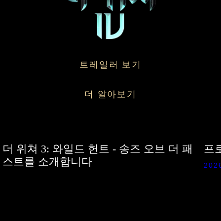
트레일러 보기
더 알아보기
더 위쳐 3: 와일드 헌트 - 송즈 오브 더 패
프로
스트를 소개합니다
2026
2026 / 05 / 27