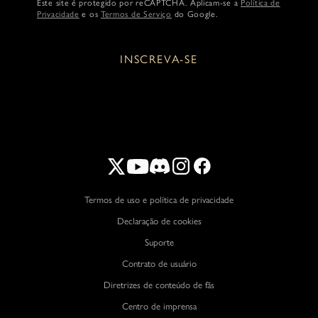
Este site é protegido por reCAPTCHA. Aplicam-se a
Política de
Privacidade
e os
Termos de Serviço
do Google.
INSCREVA-SE
Termos de uso e política de privacidade
Declaração de cookies
Suporte
Contrato de usuário
Diretrizes de conteúdo de fãs
Centro de imprensa