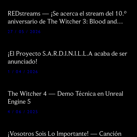
REDstreams — ¡Se acerca el stream del 10.º
aniversario de The Witcher 3: Blood and
Wine!
27 / 05 / 2026
¡El Proyecto S.A.R.D.I.N.I.L.L.A acaba de ser
anunciado!
1 / 04 / 2026
The Witcher 4 — Demo Técnica en Unreal
Engine 5
4 / 06 / 2025
¡Vosotros Sois Lo Importante! — Canción