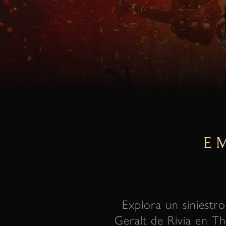
E
Explora un siniestr
Geralt de Rivia en T