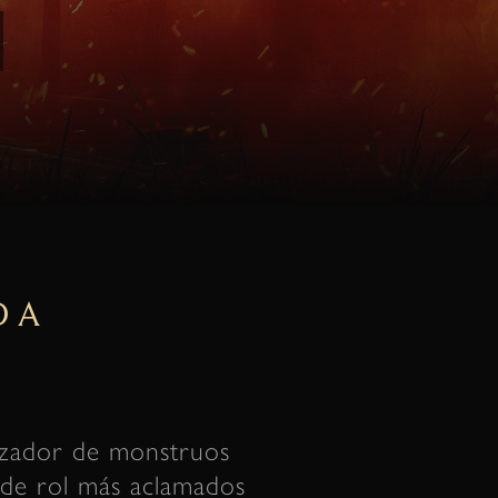
DA
cazador de monstruos
 de rol más aclamados