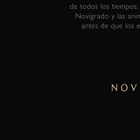
de todos los tiempos. 
Novigrado y las anim
antes de que los e
NOV