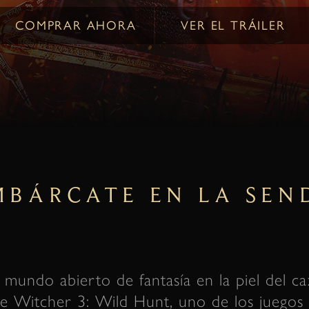
COMPRAR AHORA
VER EL TRÁILER
MBÁRCATE EN LA SEN
o mundo abierto de fantasía en la piel del 
he Witcher 3: Wild Hunt, uno de los juegos