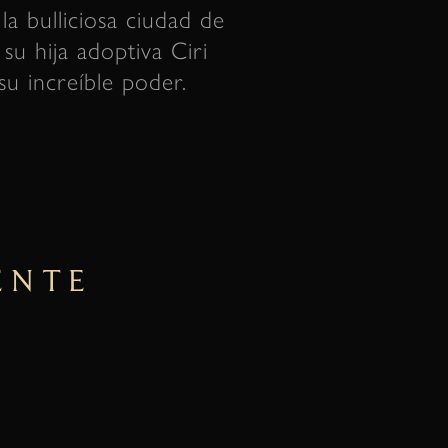
la bulliciosa ciudad de
su hija adoptiva Ciri
su increíble poder.
ENTE