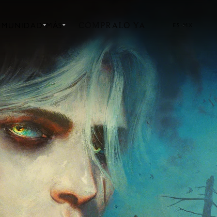
CÓMPRALO YA
OMUNIDAD
MÁS
ES-MX