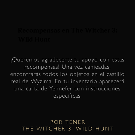
Recompensas en The Witcher 3:
Wild Hunt
¡Queremos agradecerte tu apoyo con estas
recompensas! Una vez canjeadas,
encontrarás todos los objetos en el castillo
real de Wyzima. En tu inventario aparecerá
una carta de Yennefer con instrucciones
específicas.
POR TENER
THE WITCHER 3: WILD HUNT