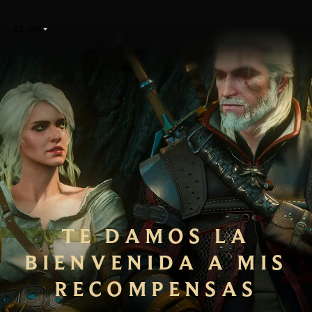
ES-MX
TE DAMOS LA
BIENVENIDA A MIS
RECOMPENSAS