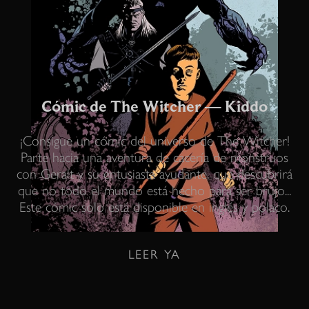
Cómic de The Witcher — Kiddo
¡Consigue un cómic del universo de The Witcher!
Parte hacia una aventura de cacería de monstruos
con Geralt y su entusiasta ayudante, que descubrirá
que no todo el mundo está hecho para ser brujo...
Este cómic solo está disponible en inglés y polaco.
LEER YA