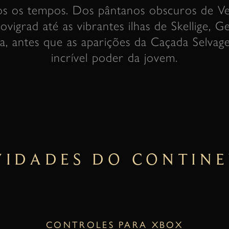
s os tempos. Dos pântanos obscuros de Ve
vigrad até as vibrantes ilhas de Skellige, G
tiva, antes que as aparições da Caçada Selva
incrível poder da jovem.
IDADES DO CONTIN
CONTROLES PARA XBOX