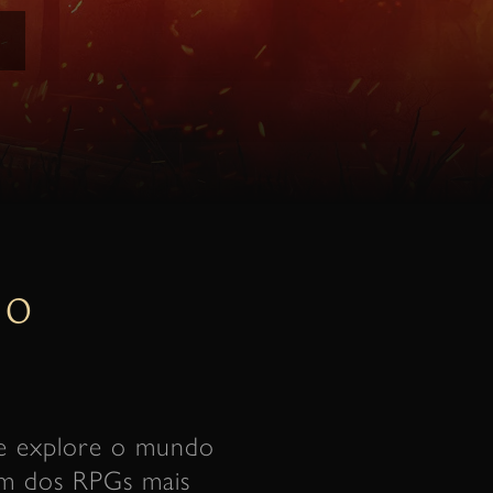
HO
 e explore o mundo
um dos RPGs mais