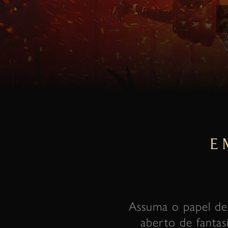
E
Assuma o papel de
aberto de fanta