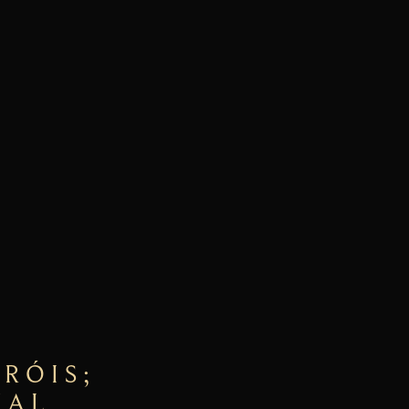
 INFORMAÇÕES
RÓIS;
NAL