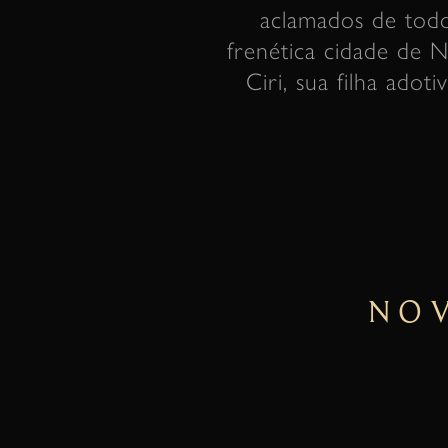
aclamados de todo
frenética cidade de No
Ciri, sua filha ado
NOV