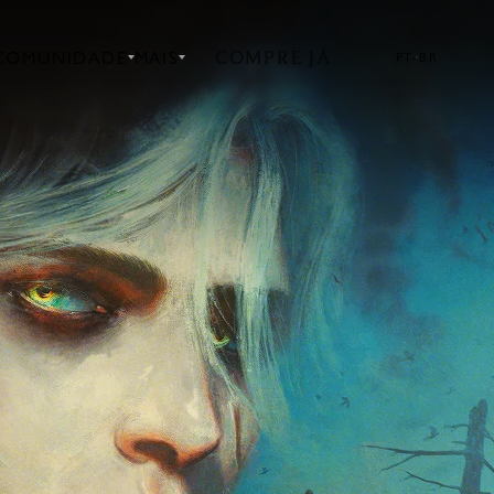
COMPRE JÁ
COMUNIDADE
MAIS
PT-BR