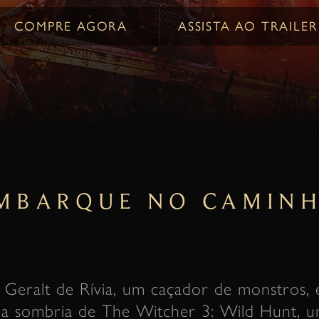
COMPRE AGORA
ASSISTA AO TRAILER
MBARQUE NO CAMIN
 Geralt de Rívia, um caçador de monstros,
sia sombria de The Witcher 3: Wild Hunt, 