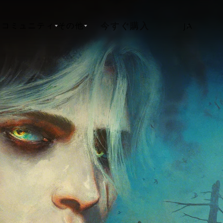
今すぐ購入
ス
コミュニティ
その他
JA