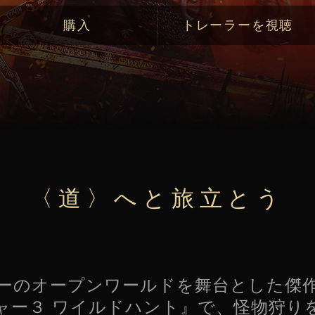
購入
トレーラーを視聴
〈道〉へと旅立とう
ーのオープンワールドを舞台とした傑
ャー３ ワイルドハント』で、怪物狩り