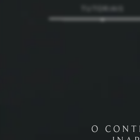
TUTORIAIS
O CONT
INA