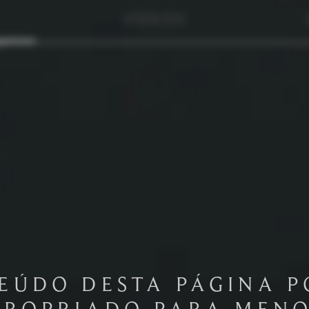
VÍDEOS
EÚDO DESTA PÁGINA P
PROPRIADO PARA MENO