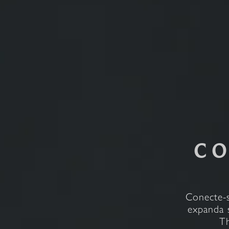
CO
Conecte-s
expanda 
Th