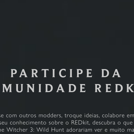
PARTICIPE DA
MUNIDADE RED
e com outros modders, troque ideias, colabore em
seu conhecimento sobre o REDkit, descubra o que 
e Witcher 3: Wild Hunt adorariam ver e muito ma