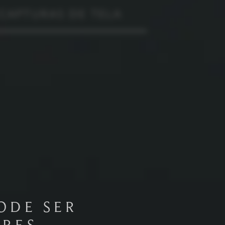
CAPTURAS DE TELA
ODE SER
RES.