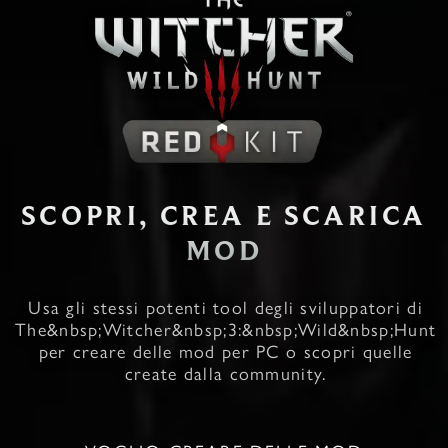
SCOPRI, CREA E SCARICA
MOD
Usa gli stessi potenti tool degli sviluppatori di
The&nbsp;Witcher&nbsp;3:&nbsp;Wild&nbsp;Hunt
per creare delle mod per PC o scopri quelle
create dalla community.