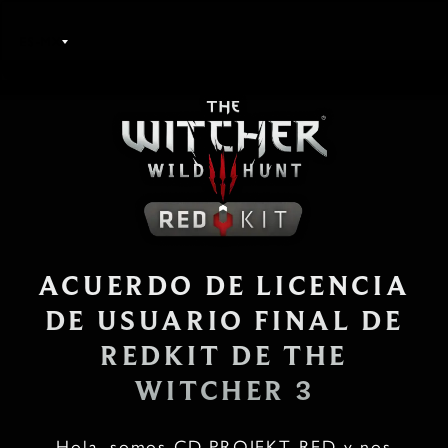
ES-MX
ACUERDO DE LICENCIA
DE USUARIO FINAL DE
REDKIT DE THE
WITCHER 3
Hola, somos CD PROJEKT RED y nos