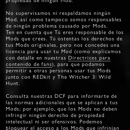
propiedad de ningún Mod.
No supervisamos ni respaldamos ningún
Mod, así como tampoco somos responsables
de ningún problema causado por Mods.
Ten en cuenta que Tú eres responsable de los
Mods que crees. Tú ostentas los derechos de
tus Mods originales, pero nos concedes una
licencia para usar tu Mod (como explicamos
con detalle en nuestras
Directrices para
contenido de fans
), para que podamos
permitir a otras personas usar tus Mods
junto con REDkit y The Witcher 3: Wild
Hunt.
Consulta nuestras DCF para informarte de
las normas adicionales que se aplican a tus
Mods; por ejemplo, que los Mods no deben
infringir ningún derecho de propiedad
intelectual ni ser ofensivos. Podemos
bloquear el acceso a los Mods que infrinjan