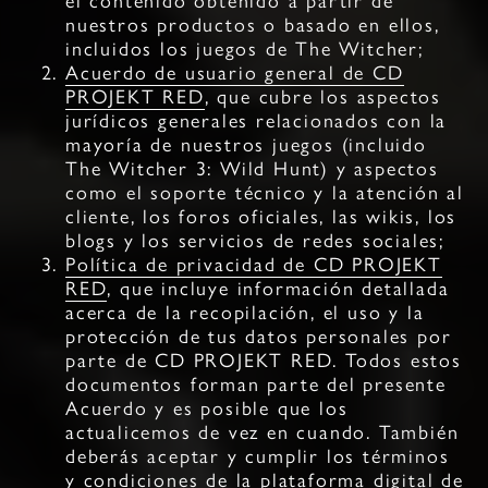
el contenido obtenido a partir de
nuestros productos o basado en ellos,
incluidos los juegos de The Witcher;
Acuerdo de usuario general de CD
PROJEKT RED
, que cubre los aspectos
jurídicos generales relacionados con la
mayoría de nuestros juegos (incluido
The Witcher 3: Wild Hunt) y aspectos
como el soporte técnico y la atención al
cliente, los foros oficiales, las wikis, los
blogs y los servicios de redes sociales;
Política de privacidad de CD PROJEKT
RED
, que incluye información detallada
acerca de la recopilación, el uso y la
protección de tus datos personales por
parte de CD PROJEKT RED. Todos estos
documentos forman parte del presente
Acuerdo y es posible que los
actualicemos de vez en cuando. También
deberás aceptar y cumplir los términos
y condiciones de la plataforma digital de