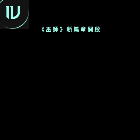
ZH-T
《巫師》新篇章開啟