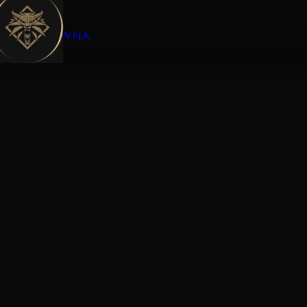
GŁÓWNA