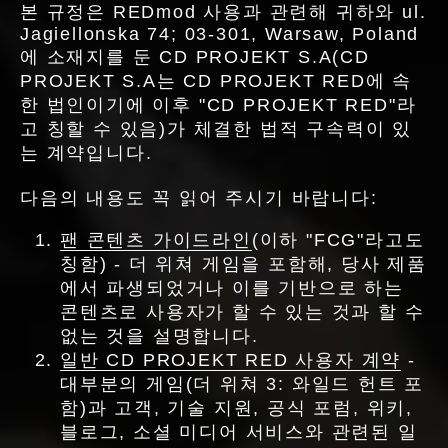
본 규정은 REDmod 사용과 관련해 귀하와 ul.
Jagiellonska 74; 03-301, Warsaw, Poland
에 소재지를 둔 CD PROJEKT S.A(CD
PROJEKT S.A는 CD PROJEKT RED에 속
한 법인이기에 이후 "CD PROJEKT RED"라
고 칭할 수 있음)가 체결한 법적 구속력이 있
는 계약입니다.
다음의 내용도 꼭 읽어 주시기 바랍니다:
팬 콘텐츠 가이드라인
(이하 "FCG"라고도
칭함) - 더 위쳐 게임을 포함해, 당사 제품
에서 파생되었거나 이를 기반으로 하는
콘텐츠로 사용자가 할 수 있는 것과 할 수
없는 것을 설명합니다.
일반 CD PROJEKT RED 사용자 계약
-
대부분의 게임(더 위쳐 3: 와일드 헌트 포
함)과 고객, 기술 지원, 공식 포럼, 위키,
블로그, 소셜 미디어 서비스와 관련된 일