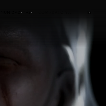
CÓMPRALO YA
OMUNIDAD
MÁS
ES