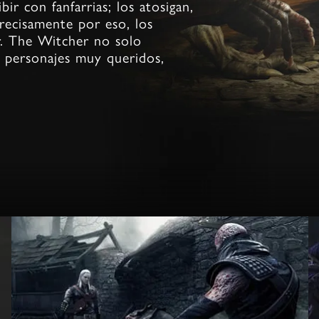
ir con fanfarrias; los atosigan,
precisamente por eso, los
r. The Witcher no solo
s personajes muy queridos,