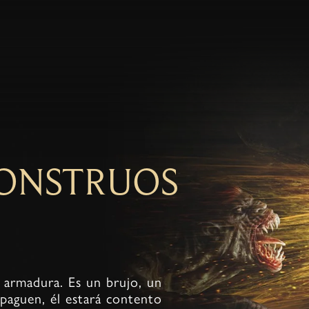
ONSTRUOS
e armadura. Es un brujo, un
paguen, él estará contento