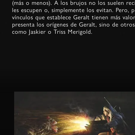
(más o menos). A los brujos no los suelen recib
les escupen o, simplemente los evitan. Pero, 
vínculos que establece Geralt tienen más valo
presenta los orígenes de Geralt, sino de otro
como Jaskier o Triss Merigold.