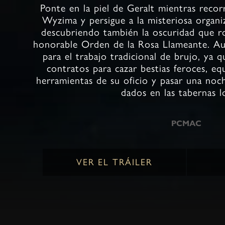
Ponte en la piel de Geralt mientras recorr
Wyzima y persigue a la misteriosa organi
descubriendo también la oscuridad que r
honorable Orden de la Rosa Llameante. A
para el trabajo tradicional de brujo, ya 
contratos para cazar bestias feroces, eq
herramientas de su oficio y pasar una noch
dados en las tabernas l
PC
MAC
VER EL TRÁILER