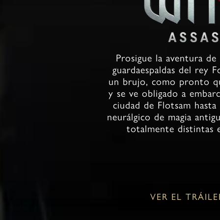
Prosigue la aventura de
guardaespaldas del rey F
un brujo, como pronto que
y se ve obligado a embarc
ciudad de Flotsam hasta 
neurálgico de magia antig
totalmente distintas 
VER EL TRÁILE