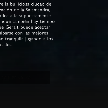
e la bulliciosa ciudad de
zación de la Salamandra,
odea a la supuestamente
unque también hay tiempo
que Geralt puede aceptar
uiparse con las mejores
e tranquila jugando a los
ocales.
COMPRAR YA