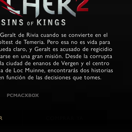
 Geralt de Rivia cuando se convierte en el
oltest de Temeria. Pero esa no es vida para
da claro, y Geralt es acusado de regicidio
arse en una gran misión. Desde la corrupta
la ciudad de enanos de Vergen y el centro
ua de Loc Muinne, encontrarás dos historias
en función de las decisiones que tomes.
PC
MAC
XBOX
R
COMPRAR YA