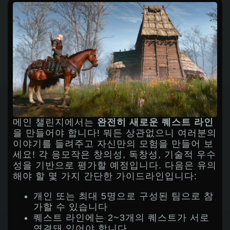
메인 챌린지에서는
완전히 새로운 퀘스트 라인
을 만들어야 합니다! 뭐든 상관없으니 여러분의
이야기를 들려주고 자신만의 모험을 만들어 보
세요! 각 응모작은 창의성, 독창성, 기술적 우수
성을 기반으로 평가할 예정입니다. 다음은 유의
해야 할 몇 가지 간단한 가이드라인입니다:
개인 또는 최대 5명으로 구성된 팀으로 참
가할 수 있습니다
퀘스트 라인에는 2~3개의 퀘스트가 서로
연결돼 있어야 합니다