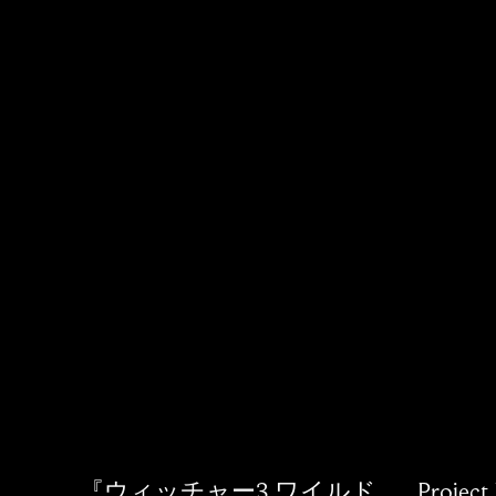
『ウィッチャー3 ワイルド
Projec