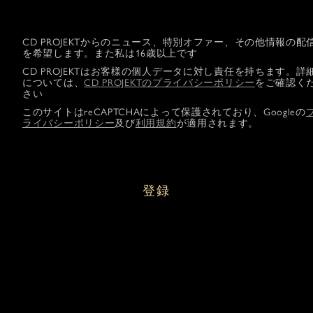
CD PROJEKTからのニュース、特別オファー、その他情報の配
を希望します。また私は16歳以上です
CD PROJEKTはお客様の個人データに対し責任を持ちます。詳
については、
CD PROJEKTのプライバシーポリシー
をご確認く
さい
このサイトはreCAPTCHAによって保護されており、Googleの
ライバシーポリシー
及び
利用規約
が適用されます。
登録