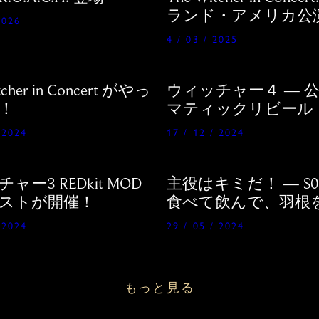
ランド・アメリカ公
2026
4 / 03 / 2025
tcher in Concert がやっ
ウィッチャー４ — 
！
マティックリビール
ラー解説
 2024
17 / 12 / 2024
ャー3 REDkit MOD
主役はキミだ！ — S02
ストが開催！
食べて飲んで、羽根
してね！
 2024
29 / 05 / 2024
もっと見る