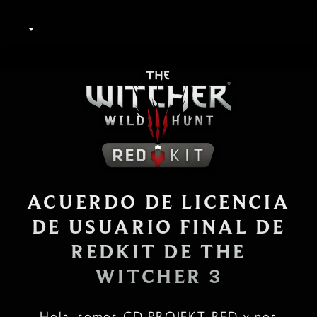
ES
ACUERDO DE LICENCIA
DE USUARIO FINAL DE
REDKIT DE THE
WITCHER 3
Hola, somos CD PROJEKT RED y nos