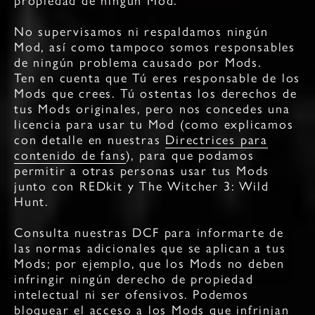
propiedad de ningún Mod.
No supervisamos ni respaldamos ningún
Mod, así como tampoco somos responsables
de ningún problema causado por Mods.
Ten en cuenta que Tú eres responsable de los
Mods que crees. Tú ostentas los derechos de
tus Mods originales, pero nos concedes una
licencia para usar tu Mod (como explicamos
con detalle en nuestras
Directrices para
contenido de fans
), para que podamos
permitir a otras personas usar tus Mods
junto con REDkit y The Witcher 3: Wild
Hunt.
Consulta nuestras DCF para informarte de
las normas adicionales que se aplican a tus
Mods; por ejemplo, que los Mods no deben
infringir ningún derecho de propiedad
intelectual ni ser ofensivos. Podemos
bloquear el acceso a los Mods que infrinjan