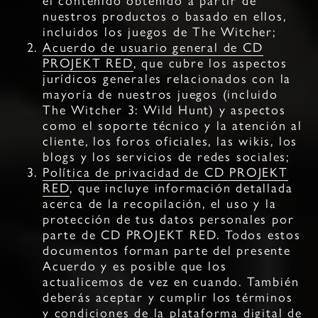
el contenido obtenido a partir de
nuestros productos o basado en ellos,
incluidos los juegos de The Witcher;
Acuerdo de usuario general de CD
PROJEKT RED
, que cubre los aspectos
jurídicos generales relacionados con la
mayoría de nuestros juegos (incluido
The Witcher 3: Wild Hunt) y aspectos
como el soporte técnico y la atención al
cliente, los foros oficiales, las wikis, los
blogs y los servicios de redes sociales;
Política de privacidad de CD PROJEKT
RED
, que incluye información detallada
acerca de la recopilación, el uso y la
protección de tus datos personales por
parte de CD PROJEKT RED. Todos estos
documentos forman parte del presente
Acuerdo y es posible que los
actualicemos de vez en cuando. También
deberás aceptar y cumplir los términos
y condiciones de la plataforma digital de