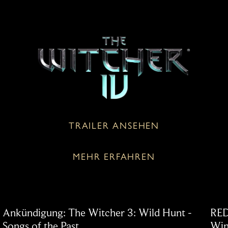
TRAILER ANSEHEN
MEHR ERFAHREN
Ankündigung: The Witcher 3: Wild Hunt -
RED
Songs of the Past
Win