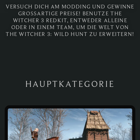
VERSUCH DICH AM MODDING UND GEWINNE
GROSSARTIGE PREISE! BENUTZE THE W
ITCHER 3 REDKIT, ENTWEDER ALLEINE O
DER IN EINEM TEAM, UM DIE WELT VON T
HE WITCHER 3: WILD HUNT ZU ERWEITERN!
HAUPTKATEGORIE