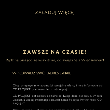
ZAŁADUJ WIĘCEJ
ZAWSZE NA CZASIE!
Bądź na bieżąco ze wszystkim, co związane z Wiedźminem!
Chcę otrzymywać wiadomości, specjalne oferty i inne informacje od
CD PROJEKT oraz mam 16 lat lub więcej.
CD PROJEKT jest odpowiedzialne za Twoje dane osobowe. W celu
uzyskania więcej informacji, sprawdź naszą
Politykę Prywatności CD
PROJEKT
Niniejsza strona jest chroniona narzędziem reCAPTCHA oraz