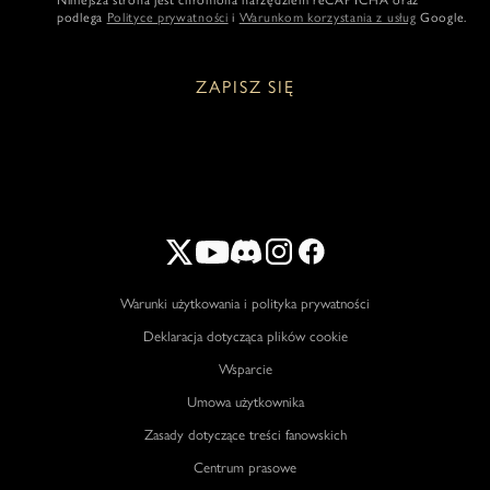
podlega
Polityce prywatności
i
Warunkom korzystania z usług
Google.
ZAPISZ SIĘ
Warunki użytkowania i polityka prywatności
Deklaracja dotycząca plików cookie
Wsparcie
Umowa użytkownika
Zasady dotyczące treści fanowskich
Centrum prasowe