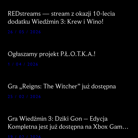
REDstreams — stream z okazji 10-lecia
dodatku Wiedźmin 3: Krew i Wino!
26 / 05 / 2026
Ogłaszamy projekt P.Ł.O.T.K.A.!
1 / 04 / 2026
Gra „Reigns: The Witcher” już dostępna
25 / 02 / 2026
Gra Wiedźmin 3: Dziki Gon – Edycja
Kompletna jest już dostępna na Xbox Game
Pass!
19 / 02 / 2026