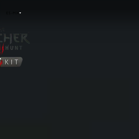
ES-MX