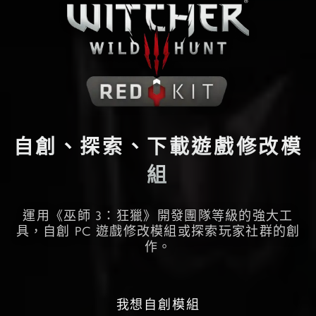
自創、探索、下載遊戲修改模
組
運用《巫師 3：狂獵》開發團隊等級的強大工
具，自創 PC 遊戲修改模組或探索玩家社群的創
作。
我想自創模組