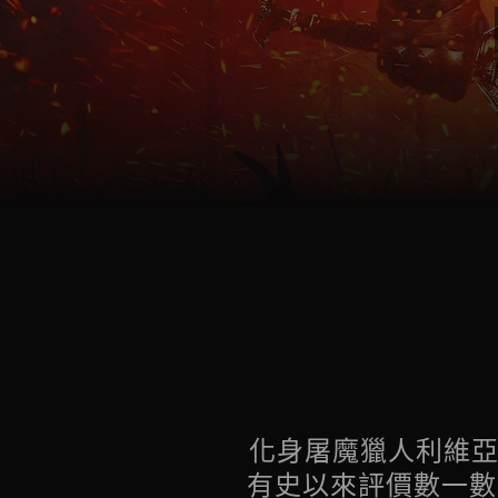
化身屠魔獵人利維亞
有史以來評價數一數