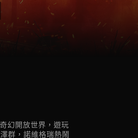
暗奇幻開放世界，遊玩
沼澤群，諾維格瑞熱鬧