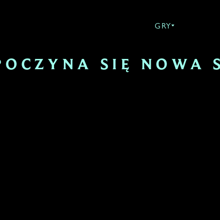
GRY
KONCERT
POCZYNA SIĘ NOWA 