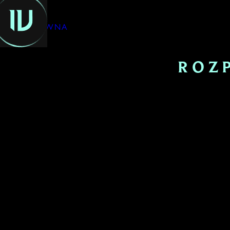
GŁÓWNA
ROZ