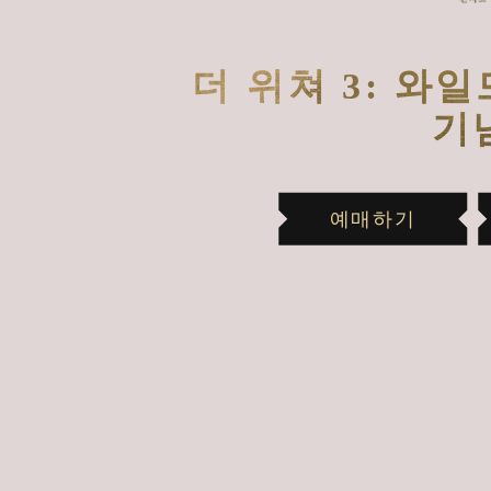
더 위쳐 3: 와일
기
예매하기