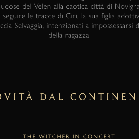
udose del Velen alla caotica città di Novigrad
 seguire le tracce di Ciri, la sua figlia adott
accia Selvaggia, intenzionati a impossessarsi d
della ragazza.
OVITÀ DAL CONTINEN
THE WITCHER IN CONCERT