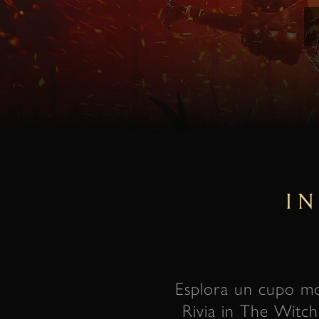
I
Esplora un cupo mon
Rivia in The Witche