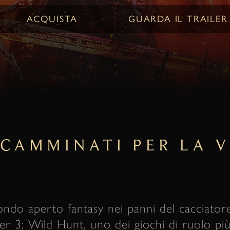
ACQUISTA
GUARDA IL TRAILER
NCAMMINATI PER LA V
do aperto fantasy nei panni del cacciatore
r 3: Wild Hunt, uno dei giochi di ruolo più 