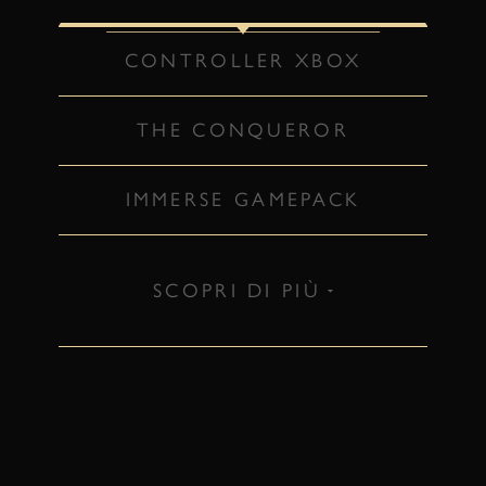
CONTROLLER XBOX
THE CONQUEROR
IMMERSE GAMEPACK
SCOPRI DI PIÙ