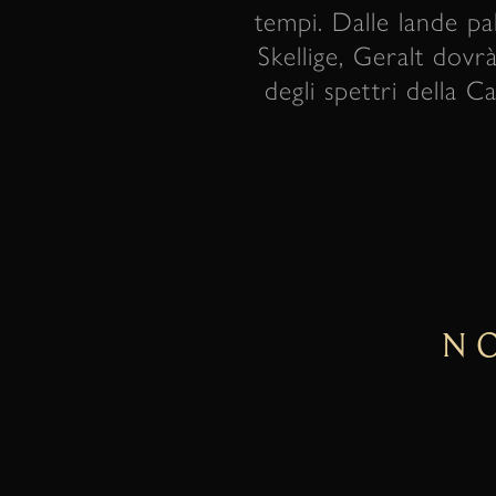
tempi. Dalle lande pal
Skellige, Geralt dovrà
degli spettri della C
N