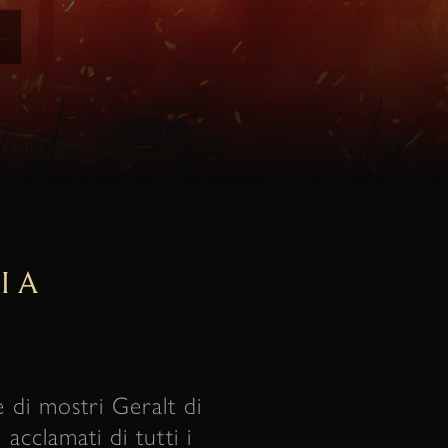
IA
 di mostri Geralt di
acclamati di tutti i