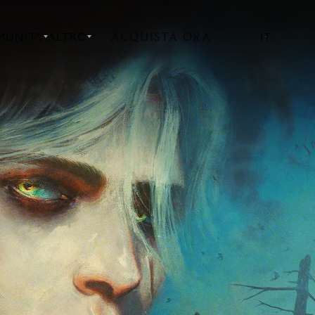
ACQUISTA ORA
MUNITY
ALTRO
IT