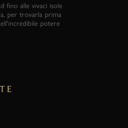
 fino alle vivaci isole
iva, per trovarla prima
ell'incredibile potere
TE