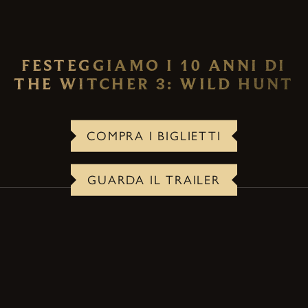
FESTEGGIAMO I 10 ANNI DI
THE WITCHER 3: WILD HUNT
COMPRA I BIGLIETTI
GUARDA IL TRAILER
IL CONCERTO
Un evento dal vivo unico nel suo genere, che