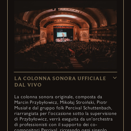
LA COLONNA SONORA UFFICIALE
DAL VIVO
La colonna sonora originale, composta da
Marcin Przybyłowicz, Mikołaj Stroiński, Piotr
Musiał e dal gruppo folk Percival Schuttenbach,
riarrangiata per l'occasione sotto la supervisione
di Przybyłowicz, verrà eseguita da un'orchestra
di professionisti con il supporto dei co-
compositori Percival, ricreando ogni singolo